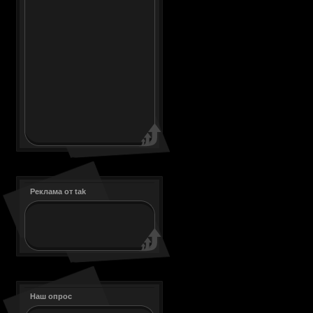
Реклама от tak
Наш опрос