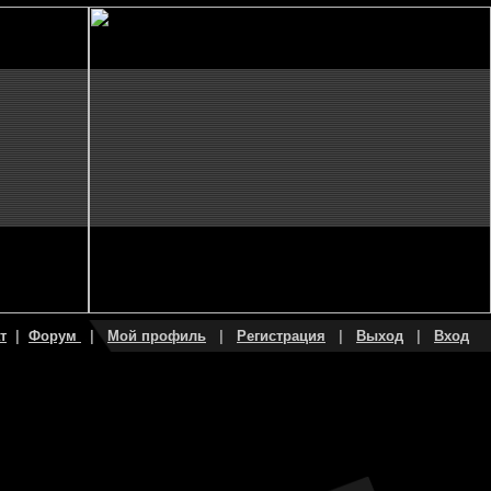
т
|
Форум
|
Мой профиль
|
Регистрация
|
Выход
|
Вход