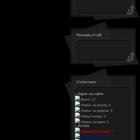
Реклама от id5
Статистика
Зарег. на сайте
»
Всего: 17
Новых за месяц: 0
Новых за неделю: 0
Новых вчера: 0
Новых сегодня: 0
Из них
»
Администраторов: 2
Модераторов: 0