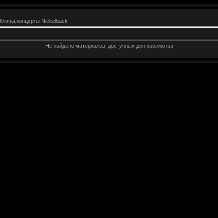
Клипы,концерты Nickelback
Не найдено материалов, доступных для просмотра